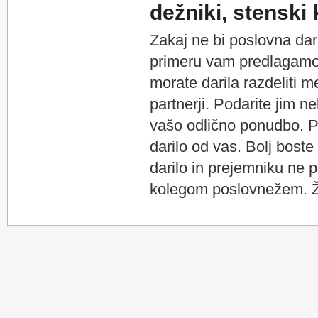
dežniki, stenski 
Zakaj ne bi poslovna dar
primeru vam predlagamo 
morate darila razdeliti m
partnerji. Podarite jim n
vašo odlično ponudbo. Po
darilo od vas. Bolj boste 
darilo in prejemniku ne
kolegom poslovnežem. Že