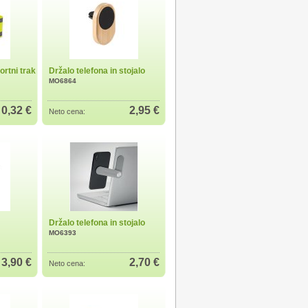
ortni trak
Držalo telefona in stojalo
MO6864
0,32 €
2,95 €
Neto cena:
Držalo telefona in stojalo
MO6393
3,90 €
2,70 €
Neto cena: