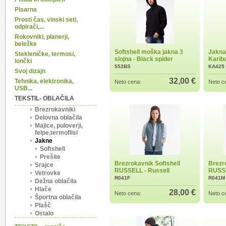
Pisarna
Prosti čas, vinski seti,
odpirači,...
Rokovniki, planerji,
beležke
Softshell moška jakna 3
Jakna
Stekleničke, termosi,
slojna - Black spider
Karib
lončki
552BS
KA425
Svoj dizajn
32,00 €
Tehnika, elektronika,
Neto cena:
Neto c
USB...
TEKSTIL- OBLAČILA
Brezrokavniki
Delovna oblačila
Majice, puloverji,
felpe,termoflisi
Jakne
Softshell
Prešite
Brezrokavnik Softshell
Brezr
Srajce
RUSSELL - Russell
RUSSE
Vetrovke
R041F
R041M
Dežna oblačila
Hlače
28,00 €
Neto cena:
Neto c
Športna oblačila
Plašč
Ostalo